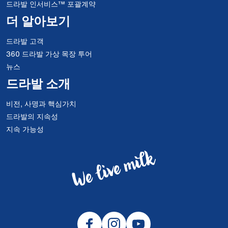
드라발 인서비스™ 포괄계약
더 알아보기
드라발 고객
360 드라발 가상 목장 투어
뉴스
드라발 소개
비전, 사명과 핵심가치
드라발의 지속성
지속 가능성