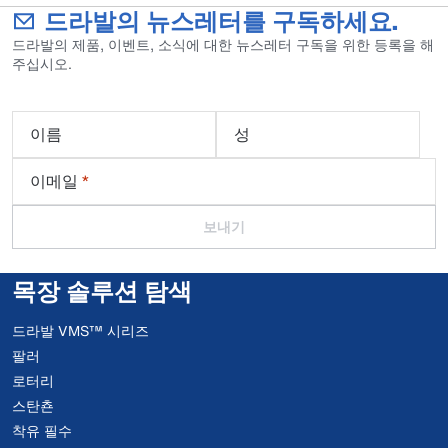
드라발의 뉴스레터를 구독하세요.
드라발의 제품, 이벤트, 소식에 대한 뉴스레터 구독을 위한 등록을 해
주십시오.
이름
성
이메일
*
보내기
목장 솔루션 탐색
드라발 VMS™ 시리즈
팔러
로터리
스탄쵼
착유 필수