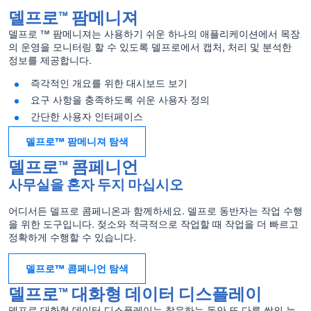
델프로™ 팜메니져
델프로 ™ 팜메니져는 사용하기 쉬운 하나의 애플리케이션에서 목장
의 운영을 모니터링 할 수 있도록 델프로에서 캡처, 처리 및 분석한
정보를 제공합니다.
즉각적인 개요를 위한 대시보드 보기
요구 사항을 충족하도록 쉬운 사용자 정의
간단한 사용자 인터페이스
델프로™ 팜메니져 탐색
델프로™ 콤페니언
사무실을 혼자 두지 마십시오
어디서든 델프로 콤페니온과 함께하세요. 델프로 동반자는 작업 수행
을 위한 도구입니다. 젖소와 적극적으로 작업할 때 작업을 더 빠르고
정확하게 수행할 수 있습니다.
델프로™ 콤페니언 탐색
델프로™ 대화형 데이터 디스플레이
델프로 대화형 데이터 디스플레이는 착유하는 동안 또 다른 쌍의 눈