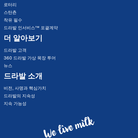
로터리
스탄쵼
착유 필수
드라발 인서비스™ 포괄계약
더 알아보기
드라발 고객
360 드라발 가상 목장 투어
뉴스
드라발 소개
비전, 사명과 핵심가치
드라발의 지속성
지속 가능성