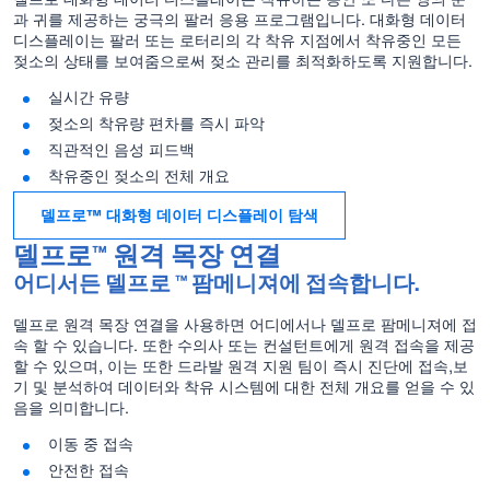
과 귀를 제공하는 궁극의 팔러 응용 프로그램입니다. 대화형 데이터
디스플레이는 팔러 또는 로터리의 각 착유 지점에서 착유중인 모든
젖소의 상태를 보여줌으로써 젖소 관리를 최적화하도록 지원합니다.
실시간 유량
젖소의 착유량 편차를 즉시 파악
직관적인 음성 피드백
착유중인 젖소의 전체 개요
델프로™ 대화형 데이터 디스플레이 탐색
델프로™ 원격 목장 연결
어디서든 델프로 ™ 팜메니져에 접속합니다.
델프로 원격 목장 연결을 사용하면 어디에서나 델프로 팜메니져에 접
속 할 수 있습니다. 또한 수의사 또는 컨설턴트에게 원격 접속을 제공
할 수 있으며, 이는 또한 드라발 원격 지원 팀이 즉시 진단에 접속,보
기 및 분석하여 데이터와 착유 시스템에 대한 전체 개요를 얻을 수 있
음을 의미합니다.
이동 중 접속
안전한 접속