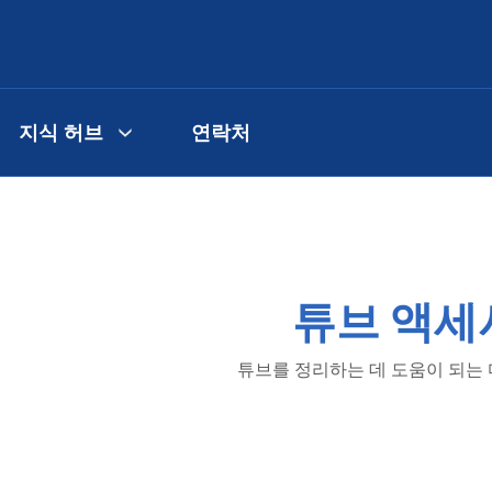
지식 허브
연락처
튜브 액세
튜브를 정리하는 데 도움이 되는