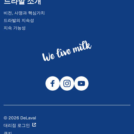
드라발 소개
비전, 사명과 핵심가치
드라발의 지속성
지속 가능성
© 2026 DeLaval
대리점 로그인
쿠키