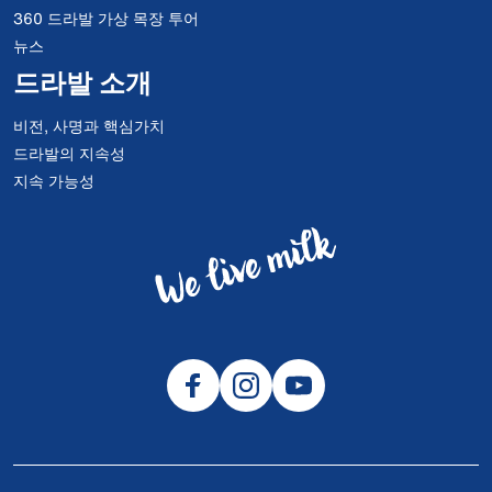
360 드라발 가상 목장 투어
뉴스
드라발 소개
비전, 사명과 핵심가치
드라발의 지속성
지속 가능성