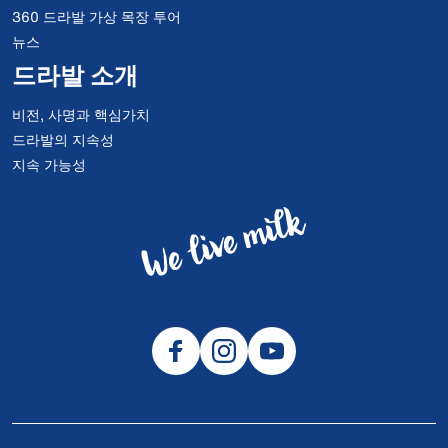
360 드라발 가상 목장 투어
뉴스
드라발 소개
비전, 사명과 핵심가치
드라발의 지속성
지속 가능성