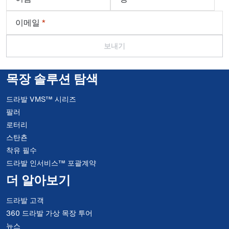
이메일
*
보내기
목장 솔루션 탐색
드라발 VMS™ 시리즈
팔러
로터리
스탄쵼
착유 필수
드라발 인서비스™ 포괄계약
더 알아보기
드라발 고객
360 드라발 가상 목장 투어
뉴스