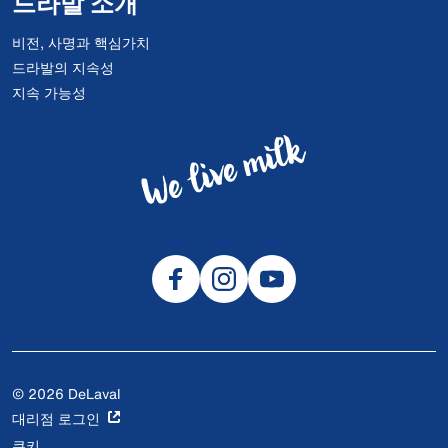
드라발 소개
비전, 사명과 핵심가치
드라발의 지속성
지속 가능성
© 2026 DeLaval
대리점 로그인
쿠키