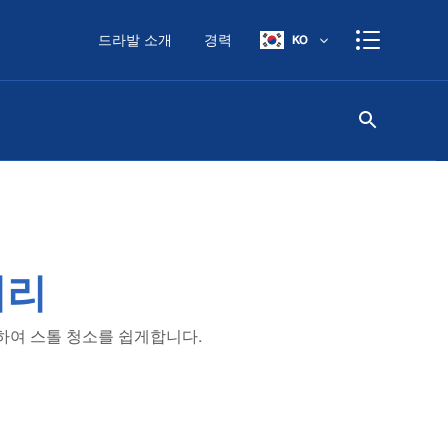
드라발 소개
경력
KO
머리
하여 스톨 청소를 쉽게합니다.