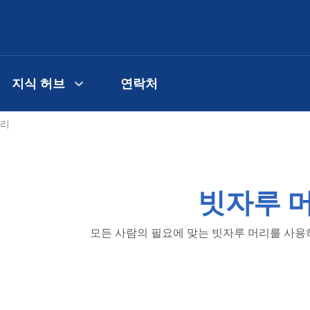
지식 허브
연락처
머리
빗자루 
모든 사람의 필요에 맞는 빗자루 머리를 사용