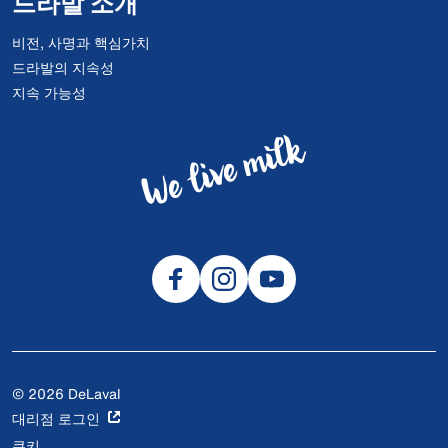
드라발 소개
비전, 사명과 핵심가치
드라발의 지속성
지속 가능성
© 2026 DeLaval
대리점 로그인
쿠키