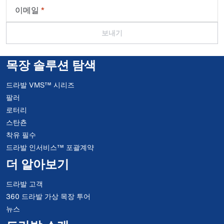
이메일
*
보내기
목장 솔루션 탐색
드라발 VMS™ 시리즈
팔러
로터리
스탄쵼
착유 필수
드라발 인서비스™ 포괄계약
더 알아보기
드라발 고객
360 드라발 가상 목장 투어
뉴스