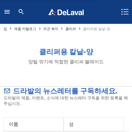
집
제품 카탈로그
우군 복지
클리퍼
클리퍼용 칼날-양
클리퍼용 칼날-양
양털 깎기에 적합한 클리퍼 블레이드
드라발의 뉴스레터를 구독하세요.
드라발의 제품, 이벤트, 소식에 대한 뉴스레터 구독을 위한 등록을 해
주십시오.
이름
성