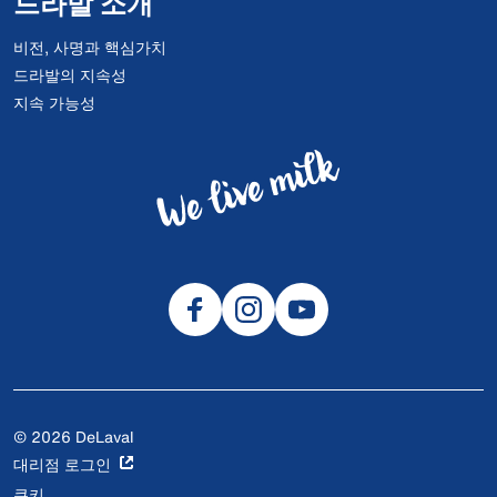
드라발 소개
비전, 사명과 핵심가치
드라발의 지속성
지속 가능성
© 2026 DeLaval
대리점 로그인
쿠키