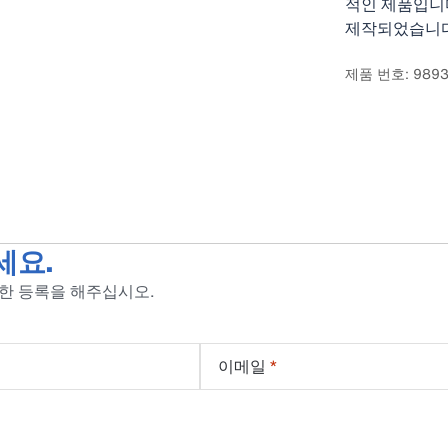
적인 제품입니
제작되었습니다
으며, 세척이 
제품 번호: 9893
세요.
위한 등록을 해주십시오.
이메일
*