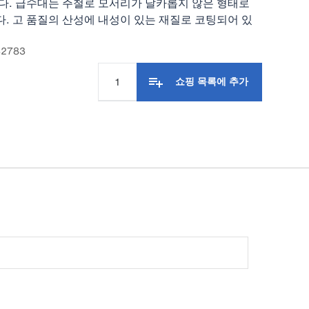
다. 급수대는 주철로 모서리가 날카롭지 않은 형태로
. 고 품질의 산성에 내성이 있는 재질로 코팅되어 있
매우 용이합니다.
2783
쇼핑 목록에 추가