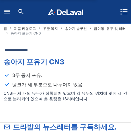
집
제품 카탈로그
우군 복지
송아지 솔루션
급이통, 유두 및 히터
송아지 포유기 CN3
송아지 포유기 CN3
3두 동시 포유.
탱크가 세 부분으로 나누어져 있음.
CN3는 세 개의 유두가 장착되어 있으며 각 유두의 위치에 맞게 세 칸
으로 분리되어 있으며 총 용량은 16리터입니다.
드라발의 뉴스레터를 구독하세요.