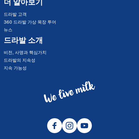
더 알아보기
드라발 고객
360 드라발 가상 목장 투어
뉴스
드라발 소개
비전, 사명과 핵심가치
드라발의 지속성
지속 가능성