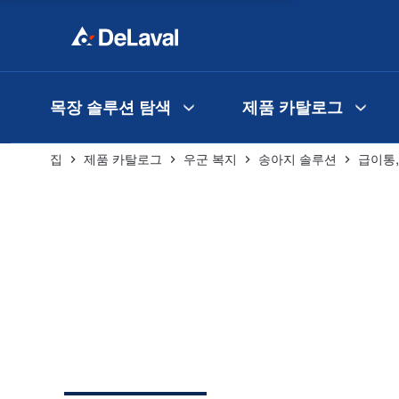
목장 솔루션 탐색
제품 카탈로그
집
제품 카탈로그
우군 복지
송아지 솔루션
급이통,