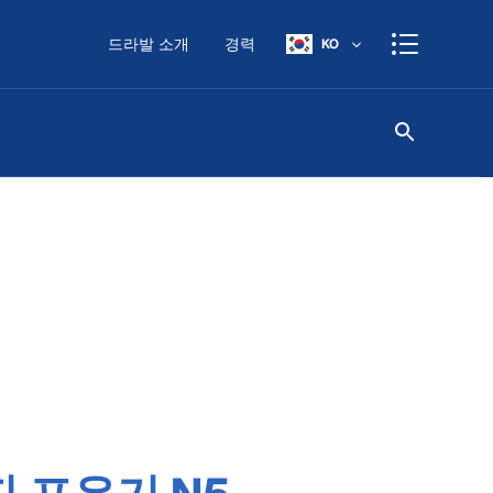
드라발 소개
경력
KO