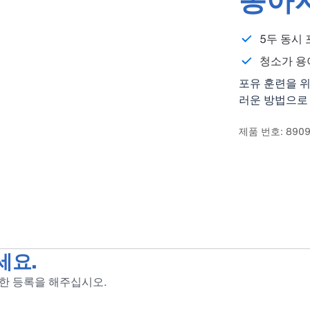
송아지
5두 동시 
청소가 용
포유 훈련을 위
러운 방법으로
자인되었습니다
제품 번호: 8909
세요.
위한 등록을 해주십시오.