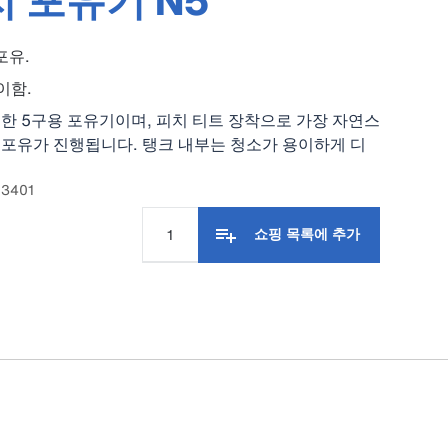
 포유기 N5
포유.
이함.
한 5구용 포유기이며, 피치 티트 장착으로 가장 자연스
 포유가 진행됩니다. 탱크 내부는 청소가 용이하게 디
.
3401
쇼핑 목록에 추가