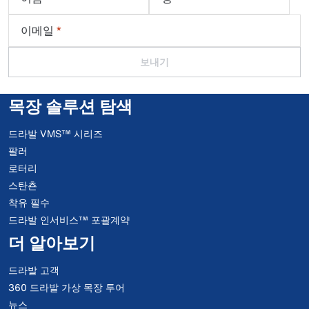
이메일
*
보내기
목장 솔루션 탐색
드라발 VMS™ 시리즈
팔러
로터리
스탄쵼
착유 필수
드라발 인서비스™ 포괄계약
더 알아보기
드라발 고객
360 드라발 가상 목장 투어
뉴스