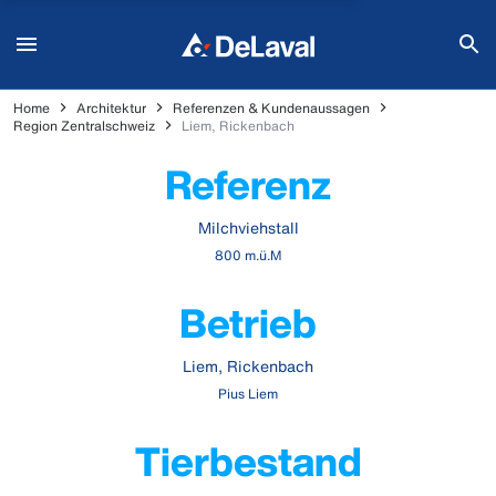
Home
Architektur
Referenzen & Kundenaussagen
Region Zentralschweiz
Liem, Rickenbach
Referenz
Milchviehstall
800 m.ü.M
Betrieb
Liem, Rickenbach
Pius Liem
Tierbestand