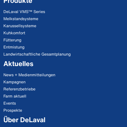
Produkte
DeLaval VMS™ Series
Melkstandsysteme
Karussellsysteme
Kuhkomfort
Fütterung
Entmistung
Landwirtschaftliche Gesamtplanung
Aktuelles
News + Medienmitteilungen
Kampagnen
Referenzbetriebe
Farm aktuell
Events
Prospekte
Über DeLaval