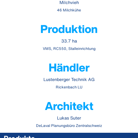
Milchvieh
46 Milchkühe
Produktion
33.7 ha
VMS, RC550, Stalleinrichtung
Händler
Lustenberger Technik AG
Rickenbach LU
Architekt
Lukas Suter
DeLaval Planungsbüro Zentralschweiz