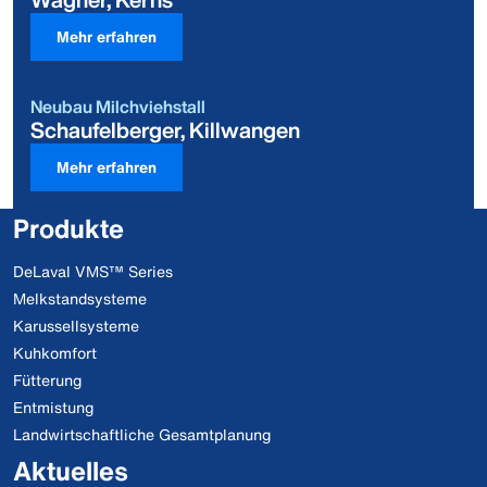
Mehr erfahren
Neubau Milchviehstall
Schaufelberger, Killwangen
Mehr erfahren
Produkte
DeLaval VMS™ Series
Melkstandsysteme
Karussellsysteme
Kuhkomfort
Fütterung
Entmistung
Landwirtschaftliche Gesamtplanung
Aktuelles