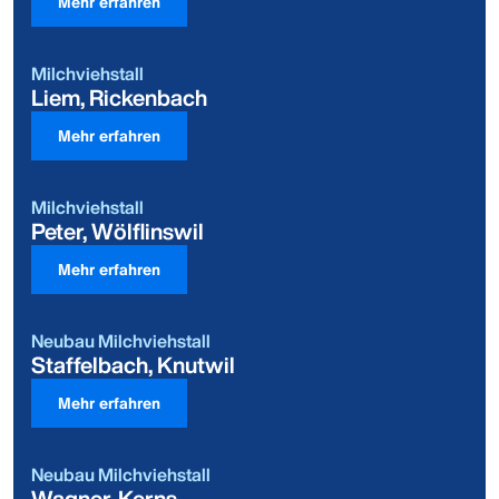
Mehr erfahren
Milchviehstall
Liem, Rickenbach
Mehr erfahren
Milchviehstall
Peter, Wölflinswil
Mehr erfahren
Neubau Milchviehstall
Staffelbach, Knutwil
Mehr erfahren
Neubau Milchviehstall
Wagner, Kerns