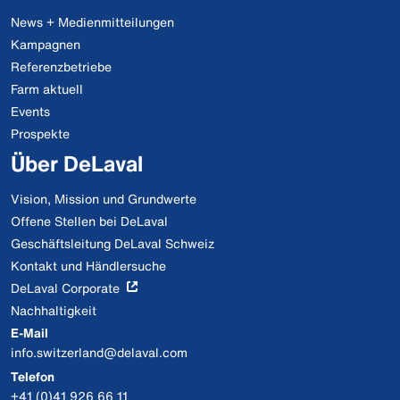
News + Medienmitteilungen
Kampagnen
Referenzbetriebe
Farm aktuell
Events
Prospekte
Über DeLaval
Vision, Mission und Grundwerte
Offene Stellen bei DeLaval
Geschäftsleitung DeLaval Schweiz
Kontakt und Händlersuche
DeLaval Corporate
Nachhaltigkeit
E-Mail
info.switzerland@delaval.com
Telefon
+41 (0)41 926 66 11