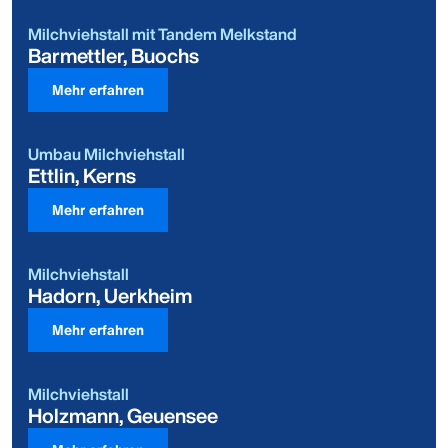
Milchviehstall mit Tandem Melkstand
Barmettler, Buochs
Mehr erfahren
Umbau Milchviehstall
Ettlin, Kerns
Mehr erfahren
Milchviehstall
Hadorn, Uerkheim
Mehr erfahren
Milchviehstall
Holzmann, Geuensee