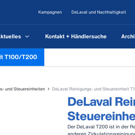
Kampagnen
DeLaval und Nachhaltigkeit
ktuelles
Kontakt + Händlersuche
Archi
it T100/T200
s- und Steuereinheiten
DeLaval Reinigungs- und Steuereinheit 
DeLaval Rei
Steuereinh
Der DeLaval T200 ist in der 
anderen Zirkulationsreinigun