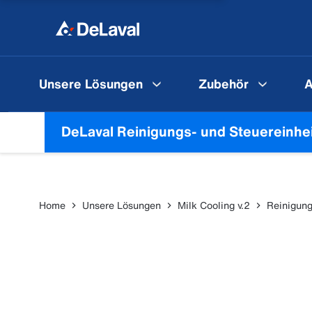
Unsere Lösungen
Zubehör
A
DeLaval Reinigungs- und Steuereinhe
Home
Unsere Lösungen
Milk Cooling v.2
Reinigung