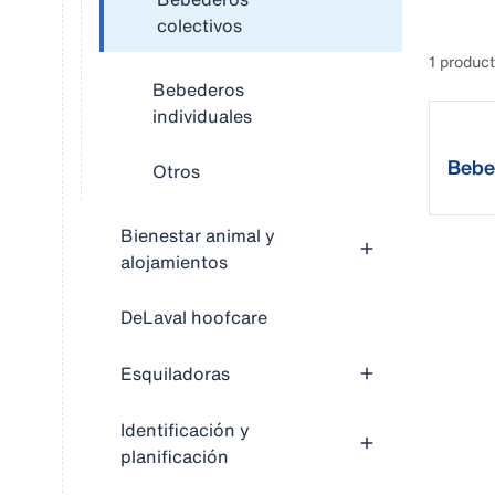
colectivos
1 produc
Bebederos
individuales
Bebe
Otros
DeLa
Bienestar animal y
alojamientos
DeLaval hoofcare
Esquiladoras
Identificación y
planificación