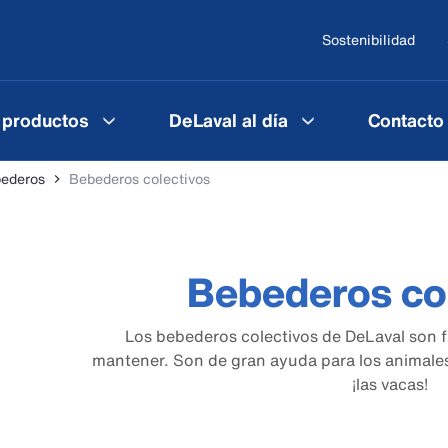
Sostenibilidad
 productos
DeLaval al día
Contacto
ederos
Bebederos colectivos
Bebederos co
Los bebederos colectivos de DeLaval son fá
mantener. Son de gran ayuda para los animales
¡las vacas!