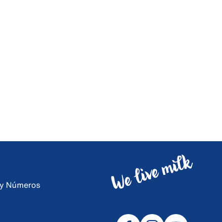
s y Números