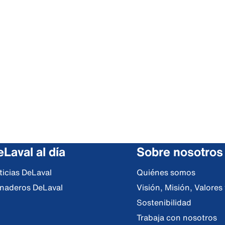
Laval al día
Sobre nosotros
ticias DeLaval
Quiénes somos
naderos DeLaval
Visión, Misión, Valore
Sostenibilidad
Trabaja con nosotros