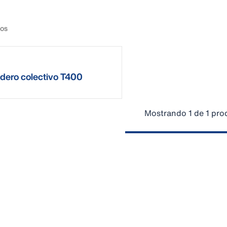
tos
dero colectivo T400
val
Mostrando 1 de 1 pro