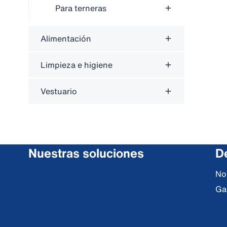
Para terneras
Alimentación
Limpieza e higiene
Vestuario
Nuestras soluciones
De
No
Ga