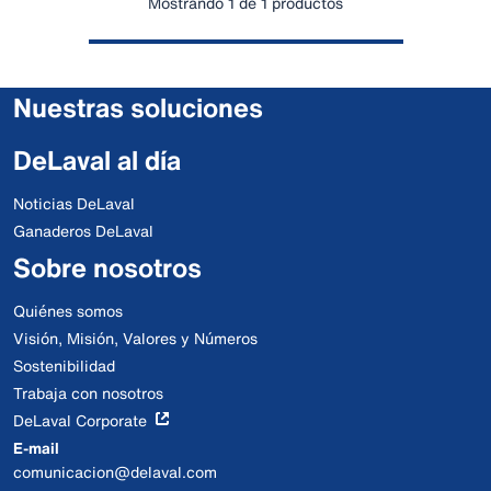
Mostrando 1 de 1 productos
Nuestras soluciones
DeLaval al día
Noticias DeLaval
Ganaderos DeLaval
Sobre nosotros
Quiénes somos
Visión, Misión, Valores y Números
Sostenibilidad
Trabaja con nosotros
DeLaval Corporate
E-mail
comunicacion@delaval.com