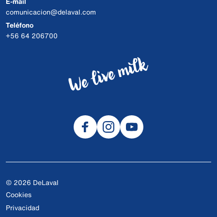
E-mail
comunicacion@delaval.com
Teléfono
+56 64 206700
© 2026 DeLaval
Cookies
Privacidad