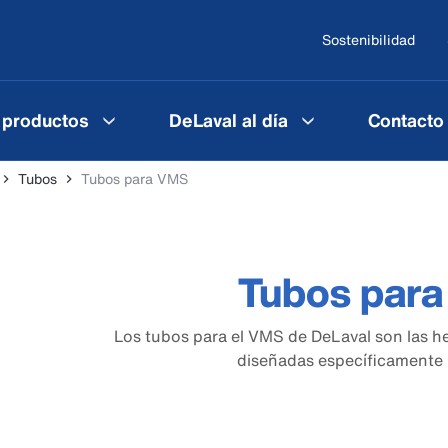
Sostenibilidad
 productos
DeLaval al día
Contacto
Tubos
Tubos para VMS
Tubos par
Los tubos para el VMS de DeLaval son las h
diseñadas específicamente 