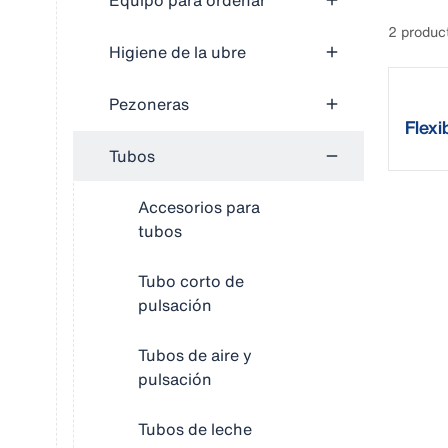
Equipo para ordeñar
2 produc
Higiene de la ubre
Pezoneras
Flex
Tubos
Accesorios para
tubos
Tubo corto de
pulsación
Tubos de aire y
pulsación
Tubos de leche