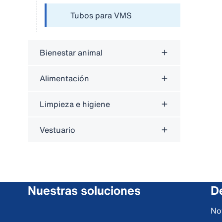
Tubos para VMS
Bienestar animal
Alimentación
Limpieza e higiene
Vestuario
Nuestras soluciones
De
No