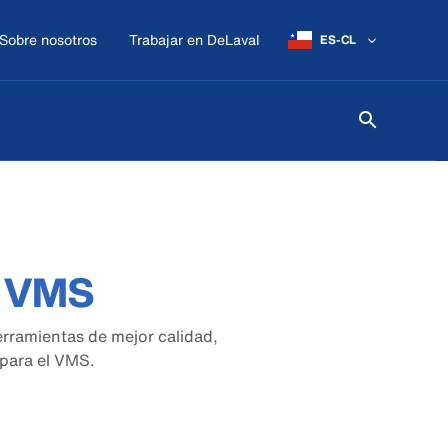
Sobre nosotros
Trabajar en DeLaval
ES-CL
a VMS
erramientas de mejor calidad,
para el VMS.