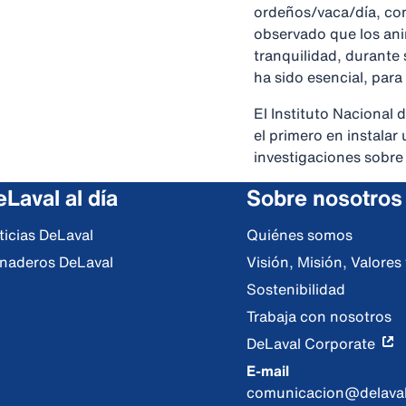
ordeños/vaca/día, co
observado que los ani
tranquilidad, durante
ha sido esencial, para
El Instituto Nacional
el primero en instalar
investigaciones sobre
Laval al día
Sobre nosotros
ticias DeLaval
Quiénes somos
naderos DeLaval
Visión, Misión, Valore
Sostenibilidad
Trabaja con nosotros
DeLaval Corporate
E-mail
comunicacion@delava