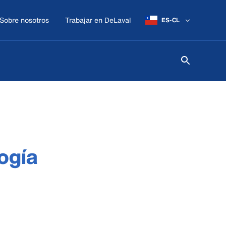
Sobre nosotros
Trabajar en DeLaval
ES-CL
ogía