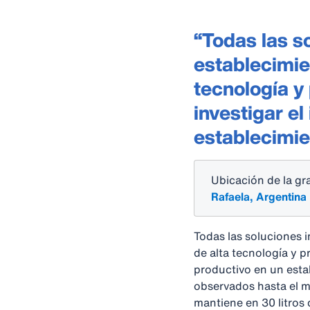
“Todas las s
establecimie
tecnología y
investigar e
establecimie
Ubicación de la gr
Rafaela, Argentina
Todas las soluciones i
de alta tecnología y p
productivo en un esta
observados hasta el m
mantiene en 30 litros