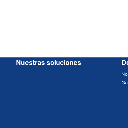
Nuestras soluciones
De
No
Ga