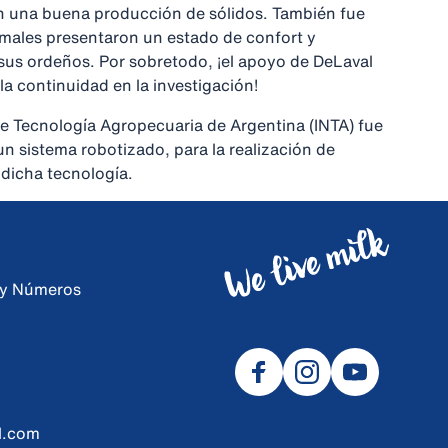
n una buena producción de sólidos. También fue
males presentaron un estado de confort y
 sus ordeños. Por sobretodo, ¡el apoyo de DeLaval
 la continuidad en la investigación!
 de Tecnología Agropecuaria de Argentina (INTA) fue
 un sistema robotizado, para la realización de
 dicha tecnología.
s y Números
l.com