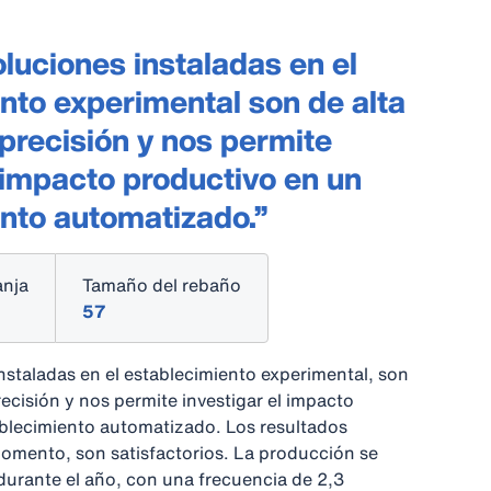
oluciones instaladas en el
nto experimental son de alta
 precisión y nos permite
l impacto productivo en un
nto automatizado.”
anja
Tamaño del rebaño
57
nstaladas en el establecimiento experimental, son
recisión y nos permite investigar el impacto
blecimiento automatizado. Los resultados
omento, son satisfactorios. La producción se
 durante el año, con una frecuencia de 2,3