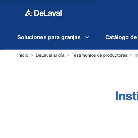
Soluciones para granjas
Catálogo de
Inicio
DeLaval al día
Testimonios de productores
I
Ins