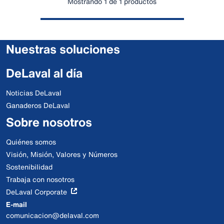
Mostrando 1 de 1 productos
Nuestras soluciones
DeLaval al día
Noticias DeLaval
Ganaderos DeLaval
Sobre nosotros
Quiénes somos
Visión, Misión, Valores y Números
Sostenibilidad
Trabaja con nosotros
DeLaval Corporate
E-mail
comunicacion@delaval.com