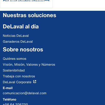
DeLaval electric clipper C2
Nuestras soluciones
DeLaval al día
Noticias DeLaval
Ganaderos DeLaval
Sobre nosotros
Quiénes somos
Visión, Misión, Valores y Números
Sostenibilidad
Trabaja con nosotros
DeLaval Corporate
E-mail
comunicacion@delaval.com
Teléfono
+56 64 206700