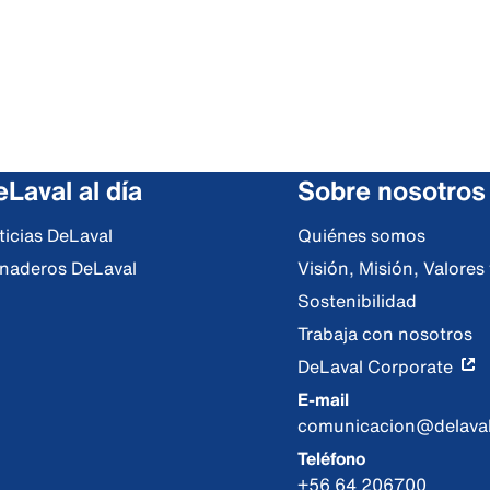
Laval al día
Sobre nosotros
ticias DeLaval
Quiénes somos
naderos DeLaval
Visión, Misión, Valore
Sostenibilidad
Trabaja con nosotros
DeLaval Corporate
E-mail
comunicacion@delava
Teléfono
+56 64 206700