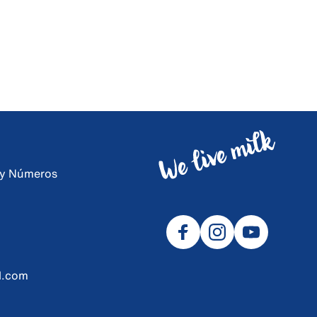
s y Números
l.com