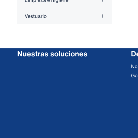
Limpieza e higiene
Vestuario
Nuestras soluciones
De
No
Ga