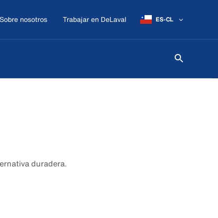
Sobre nosotros
Trabajar en DeLaval
ES-CL
ernativa duradera.