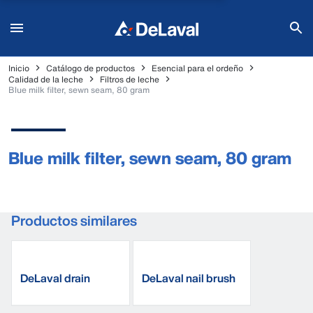
Inicio
Catálogo de productos
Esencial para el ordeño
Calidad de la leche
Filtros de leche
Blue milk filter, sewn seam, 80 gram
Blue milk filter, sewn seam, 80 gram
Productos similares
DeLaval drain
DeLaval nail brush
sponges