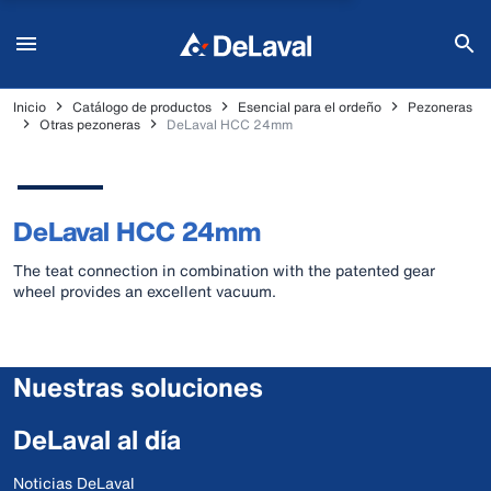
Inicio
Catálogo de productos
Esencial para el ordeño
Pezoneras
Otras pezoneras
DeLaval HCC 24mm
DeLaval HCC 24mm
The teat connection in combination with the patented gear
wheel provides an excellent vacuum.
Nuestras soluciones
DeLaval al día
Noticias DeLaval