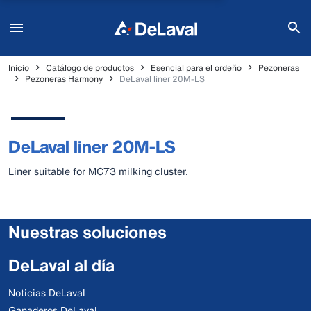
Inicio
Catálogo de productos
Esencial para el ordeño
Pezoneras
Pezoneras Harmony
DeLaval liner 20M-LS
DeLaval liner 20M-LS
Liner suitable for MC73 milking cluster.
Nuestras soluciones
DeLaval al día
Noticias DeLaval
Ganaderos DeLaval