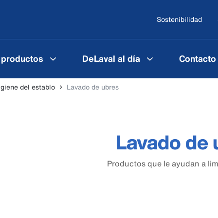
Sostenibilidad
 productos
DeLaval al día
Contacto
igiene del establo
Lavado de ubres
Lavado de 
Productos que le ayudan a lim