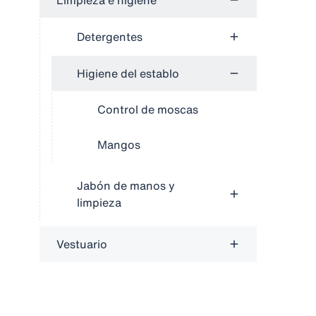
Limpieza e higiene
Detergentes
Higiene del establo
Control de moscas
Mangos
Jabón de manos y
limpieza
Vestuario