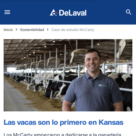
Inicio
Sostenibilidad
Caso de estudio McCarty
Las vacas son lo primero en Kansas
Los McCarty empezaron a dedicarse a la ganadería