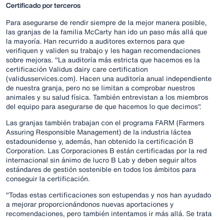
Certificado por terceros
Para asegurarse de rendir siempre de la mejor manera posible,
las granjas de la familia McCarty han ido un paso más allá que
la mayoría. Han recurrido a auditores externos para que
verifiquen y validen su trabajo y les hagan recomendaciones
sobre mejoras. "La auditoría más estricta que hacemos es la
certificación Validus dairy care certification
(validusservices.com). Hacen una auditoría anual independiente
de nuestra granja, pero no se limitan a comprobar nuestros
animales y su salud física. También entrevistan a los miembros
del equipo para asegurarse de que hacemos lo que decimos".
Las granjas también trabajan con el programa FARM (Farmers
Assuring Responsible Management) de la industria láctea
estadounidense y, además, han obtenido la certificación B
Corporation. Las Corporaciones B están certificadas por la red
internacional sin ánimo de lucro B Lab y deben seguir altos
estándares de gestión sostenible en todos los ámbitos para
conseguir la certificación.
"Todas estas certificaciones son estupendas y nos han ayudado
a mejorar proporcionándonos nuevas aportaciones y
recomendaciones, pero también intentamos ir más allá. Se trata