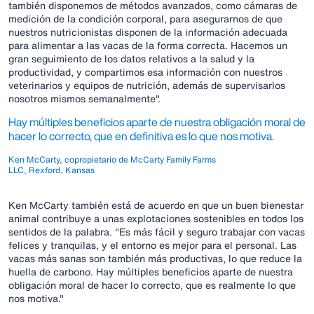
también disponemos de métodos avanzados, como cámaras de
medición de la condición corporal, para asegurarnos de que
nuestros nutricionistas disponen de la información adecuada
para alimentar a las vacas de la forma correcta. Hacemos un
gran seguimiento de los datos relativos a la salud y la
productividad, y compartimos esa información con nuestros
veterinarios y equipos de nutrición, además de supervisarlos
nosotros mismos semanalmente".
Hay múltiples beneficios aparte de nuestra obligación moral de
hacer lo correcto, que en definitiva es lo que nos motiva.
Ken McCarty, copropietario de McCarty Family Farms
LLC, Rexford, Kansas
Ken McCarty también está de acuerdo en que un buen bienestar
animal contribuye a unas explotaciones sostenibles en todos los
sentidos de la palabra. "Es más fácil y seguro trabajar con vacas
felices y tranquilas, y el entorno es mejor para el personal. Las
vacas más sanas son también más productivas, lo que reduce la
huella de carbono. Hay múltiples beneficios aparte de nuestra
obligación moral de hacer lo correcto, que es realmente lo que
nos motiva."