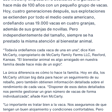
hace más de 100 años con un pequeño grupo de vacas.
Hoy, cuatro generaciones después, sus explotaciones
se extienden por todo el medio oeste americano,
ordeñando unas 19.000 vacas en cuatro granjas,
además de sus granjas de novillas. Pero
independientemente del tamaño, siempre se ha
prestado la misma atención al bienestar animal.
"Todavía ordeñamos cada vaca de una en una", dice Ken
McCarty, copropietario de McCarty Family Farms LLC, Rexford,
Kansas. "El bienestar animal es algo arraigado en nuestra
familia desde hace más de un siglo".
La única diferencia es cómo lo hace la familia. Hoy en día, los
McCarty utilizan big data para hacer un seguimiento de su
rebaño, pero también obtienen información detallada sobre el
rendimiento de cada vaca. "Disponer de esos datos detallados
nos permite gestionar un gran número de vacas de forma
individualizada", añade Ken McCarty.
"Lo importante es tratar bien a la vaca. Nos aseguramos de que
tengan un buen alojamiento y condiciones confortables. Pero