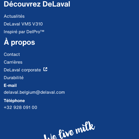
Découvrez DeLaval
Actualités
DeLaval VMS V310
Inspiré par DelPro™
À propos
Contact
Carrières
DeLaval corporate
Durabilité
E-mail
delaval.belgium@delaval.com
Téléphone
+32 928 091 00