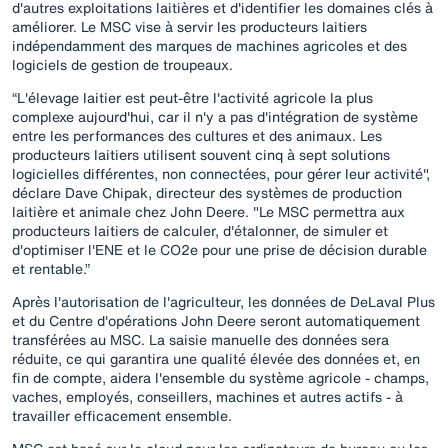
d'autres exploitations laitières et d'identifier les domaines clés à
améliorer. Le MSC vise à servir les producteurs laitiers
indépendamment des marques de machines agricoles et des
logiciels de gestion de troupeaux.
“L'élevage laitier est peut-être l'activité agricole la plus
complexe aujourd'hui, car il n'y a pas d'intégration de système
entre les performances des cultures et des animaux. Les
producteurs laitiers utilisent souvent cinq à sept solutions
logicielles différentes, non connectées, pour gérer leur activité",
déclare Dave Chipak, directeur des systèmes de production
laitière et animale chez John Deere. "Le MSC permettra aux
producteurs laitiers de calculer, d'étalonner, de simuler et
d'optimiser l'ENE et le CO2e pour une prise de décision durable
et rentable.”
Après l'autorisation de l'agriculteur, les données de DeLaval Plus
et du Centre d'opérations John Deere seront automatiquement
transférées au MSC. La saisie manuelle des données sera
réduite, ce qui garantira une qualité élevée des données et, en
fin de compte, aidera l'ensemble du système agricole - champs,
vaches, employés, conseillers, machines et autres actifs - à
travailler efficacement ensemble.