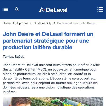
Home
À propos
Sustainability
Partenariat avec John Deere
John Deere et DeLaval forment un
partenariat stratégique pour une
production laitière durable
Tumba, Suède
John Deere et DeLaval unissent leurs efforts pour créer le Milk
Sustainability Center (MSC), un écosystème numérique pour
aider les producteurs laitiers à améliorer l'efficacité et la
durabilité de leurs opérations. L'écosystème sera ouvert aux
partenaires, avec pour objectif de fournir aux agriculteurs les
données nécessaires à une vision holistique des opérations
laitières.