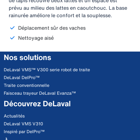
de tapis recouvre deux lattes et un espace est
prévu au milieu des lattes en caoutchouc. La base
rainurée améliore le confort et la souplesse.
Déplacement sûr des vaches
Nettoyage aisé
Nos solutions
DeLaval VMS™ V300 serie robot de traite
DeLaval DelPro™
Traite conventionnelle
Faisceau trayeur DeLaval Evanza™
Découvrez DeLaval
Actualités
DeLaval VMS V310
Inspiré par DelPro™