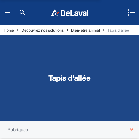
Home
Découvrez nos solutions
Bien-être animal
Tapis d'allée
Tapis d'allée
Rubriques