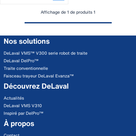
Affichage de 1 de produits 1
Nos solutions
DeLaval VMS™ V300 serie robot de traite
DeLaval DelPro™
Traite conventionnelle
Faisceau trayeur DeLaval Evanza™
Découvrez DeLaval
Actualités
DeLaval VMS V310
Inspiré par DelPro™
À propos
Contact