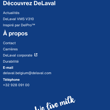
Découvrez DeLaval
Actualités
DeLaval VMS V310
Inspiré par DelPro™
À propos
Contact
Carrières
DeLaval corporate
Durabilité
E-mail
delaval.belgium@delaval.com
Téléphone
+32 928 091 00