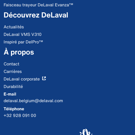
Faisceau trayeur DeLaval Evanza™
Découvrez DeLaval
Actualités
DeLaval VMS V310
Inspiré par DelPro™
À propos
Contact
Carrières
DeLaval corporate
Durabilité
E-mail
delaval.belgium@delaval.com
Téléphone
+32 928 091 00