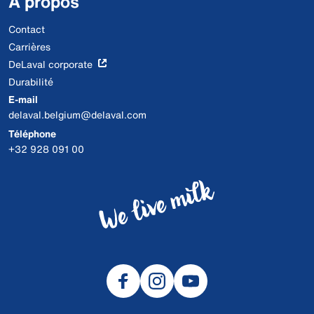
À propos
Contact
Carrières
DeLaval corporate
Durabilité
E-mail
delaval.belgium@delaval.com
Téléphone
+32 928 091 00