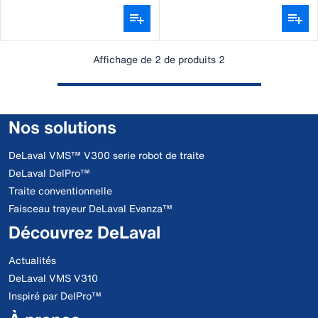
DeLaval
sock
Affichage de 2 de produits 2
Nos solutions
DeLaval VMS™ V300 serie robot de traite
DeLaval DelPro™
Traite conventionnelle
Faisceau trayeur DeLaval Evanza™
Découvrez DeLaval
Actualités
DeLaval VMS V310
Inspiré par DelPro™