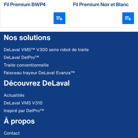
Fil Premium BWP4
Fil Premium Noir et Blanc
BW4
Nos solutions
DeLaval VMS™ V300 serie robot de traite
DeLaval DelPro™
Traite conventionnelle
Faisceau trayeur DeLaval Evanza™
Découvrez DeLaval
Actualités
DeLaval VMS V310
Inspiré par DelPro™
À propos
Contact