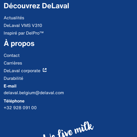
Découvrez DeLaval
Actualités
DeLaval VMS V310
Inspiré par DelPro™
À propos
Contact
Carrières
DeLaval corporate
Durabilité
E-mail
delaval.belgium@delaval.com
Téléphone
+32 928 091 00