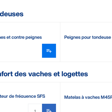
deuses
es et contre peignes
Peignes pour tondeus
DeLaval
fort des vaches et logettes
teur de fréquence SFS
Matelas à vaches M45