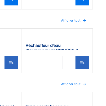
Afficher tout
Réchauffeur d’eau
d'abreuvement DWH200 &
DWH350
Afficher tout