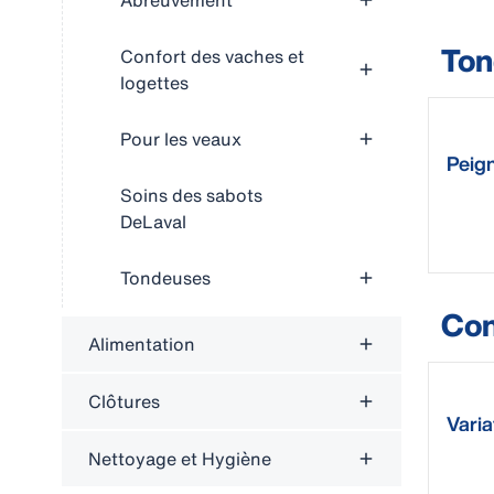
Abreuvement
Ton
Confort des vaches et
logettes
Pour les veaux
Peign
Soins des sabots
DeLaval
Tondeuses
Con
Alimentation
Clôtures
Varia
Nettoyage et Hygiène