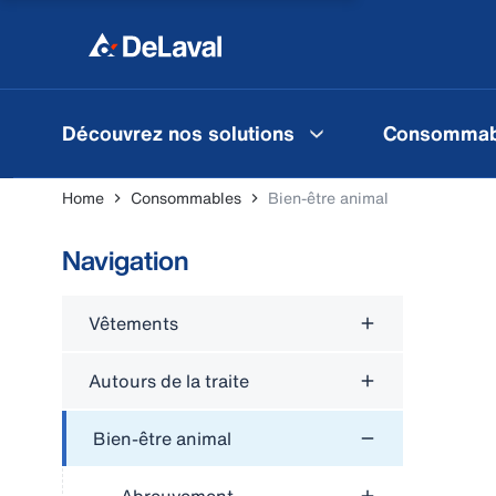
Découvrez nos solutions
Consommab
Home
Consommables
Bien-être animal
Navigation
Vêtements
Autours de la traite
Bien-être animal