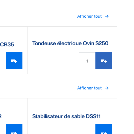
Afficher tout
Tondeuse électrique Ovin S250
e CB35
Afficher tout
R
Stabilisateur de sable DSS11
DeLaval