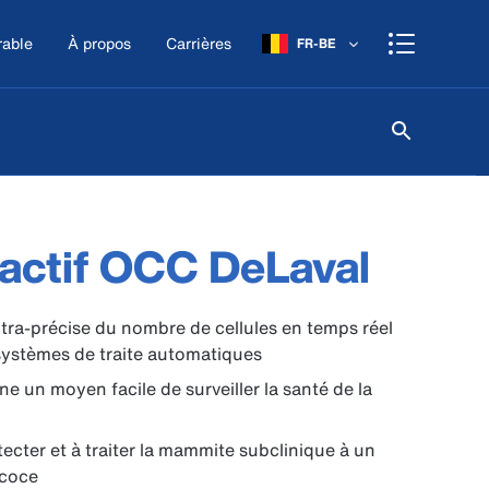
rable
À propos
Carrières
FR-BE
éactif OCC DeLaval
tra-précise du nombre de cellules en temps réel
systèmes de traite automatiques
e un moyen facile de surveiller la santé de la
tecter et à traiter la mammite subclinique à un
écoce