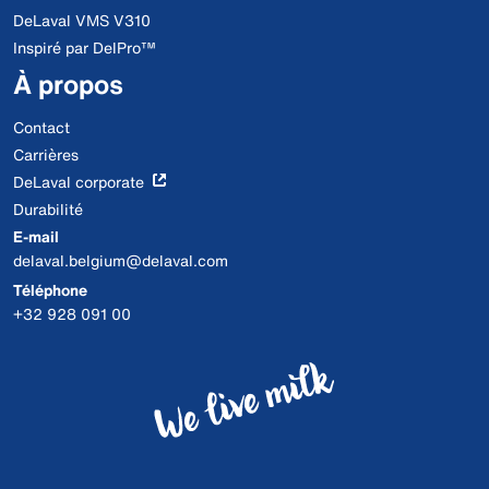
DeLaval VMS V310
Inspiré par DelPro™
À propos
Contact
Carrières
DeLaval corporate
Durabilité
E-mail
delaval.belgium@delaval.com
Téléphone
+32 928 091 00