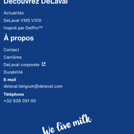
Découvrez DeLaval
Actualités
DeLaval VMS V310
Inspiré par DelPro™
À propos
Contact
Carrières
DeLaval corporate
Durabilité
E-mail
delaval.belgium@delaval.com
Téléphone
+32 928 091 00