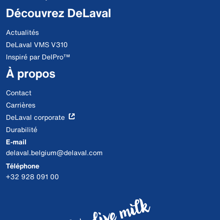
Découvrez DeLaval
Actualités
DeLaval VMS V310
Inspiré par DelPro™
À propos
Contact
Carrières
DeLaval corporate
Durabilité
E-mail
delaval.belgium@delaval.com
Téléphone
+32 928 091 00