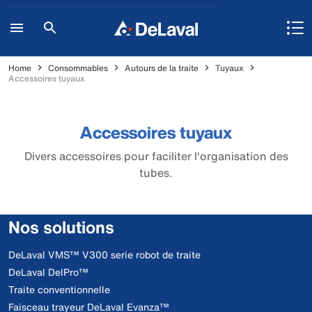
Home
Consommables
Autours de la traite
Tuyaux
Accessoires tuyaux
Accessoires tuyaux
Divers accessoires pour faciliter l'organisation des
tubes.
Nos solutions
DeLaval VMS™ V300 serie robot de traite
DeLaval DelPro™
Traite conventionnelle
Faisceau trayeur DeLaval Evanza™