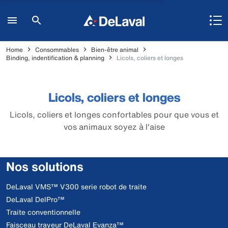
Home
Consommables
Bien-être animal
Binding, indentification & planning
Licols, coliers et longes
Licols, coliers et longes
Licols, coliers et longes confortables pour que vous et
vos animaux soyez à l'aise
Nos solutions
DeLaval VMS™ V300 serie robot de traite
DeLaval DelPro™
Traite conventionnelle
Faisceau trayeur DeLaval Evanza™