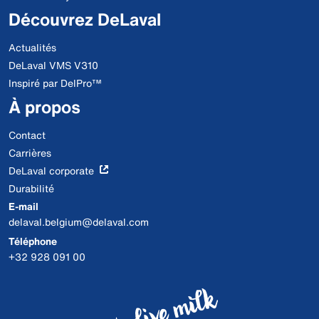
Découvrez DeLaval
Actualités
DeLaval VMS V310
Inspiré par DelPro™
À propos
Contact
Carrières
DeLaval corporate
Durabilité
E-mail
delaval.belgium@delaval.com
Téléphone
+32 928 091 00