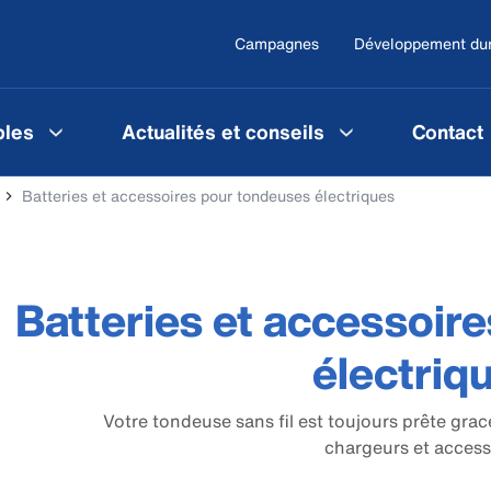
Campagnes
Développement du
les
Actualités et conseils
Contact
Batteries et accessoires pour tondeuses électriques
Batteries et accessoir
électriq
Votre tondeuse sans fil est toujours prête gra
chargeurs et access