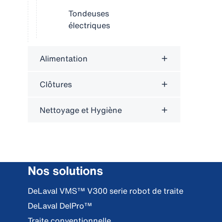
Tondeuses
électriques
Alimentation
Clôtures
Nettoyage et Hygiène
Nos solutions
DeLaval VMS™ V300 serie robot de traite
DeLaval DelPro™
Traite conventionnelle