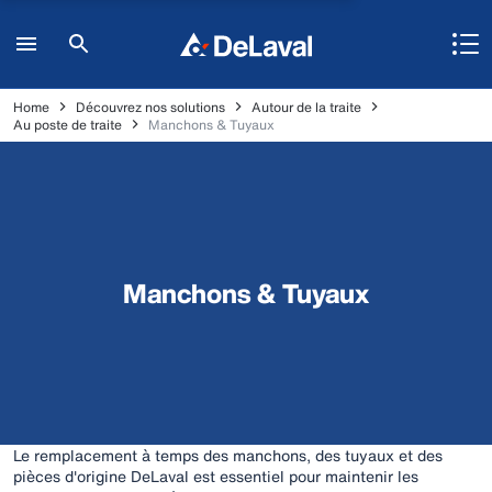
Home
Découvrez nos solutions
Autour de la traite
Au poste de traite
Manchons & Tuyaux
Manchons & Tuyaux
Le remplacement à temps des manchons, des tuyaux et des
pièces d'origine DeLaval est essentiel pour maintenir les