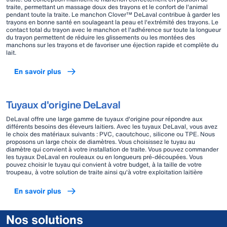
traite, permettant un massage doux des trayons et le confort de l'animal
pendant toute la traite. Le manchon Clover™ DeLaval contribue à garder les
trayons en bonne santé en soulageant la peau et l'extrémité des trayons. Le
contact total du trayon avec le manchon et l'adhérence sur toute la longueur
du trayon permettent de réduire les glissements ou les montées des
manchons sur les trayons et de favoriser une éjection rapide et complète du
lait.
En savoir plus
Tuyaux d'origine DeLaval
DeLaval offre une large gamme de tuyaux d'origine pour répondre aux
différents besoins des éleveurs laitiers. Avec les tuyaux DeLaval, vous avez
le choix des matériaux suivants : PVC, caoutchouc, silicone ou TPE. Nous
proposons un large choix de diamètres. Vous choisissez le tuyau au
diamètre qui convient à votre installation de traite. Vous pouvez commander
les tuyaux DeLaval en rouleaux ou en longueurs pré-découpées. Vous
pouvez choisir le tuyau qui convient à votre budget, à la taille de votre
troupeau, à votre solution de traite ainsi qu'à votre exploitation laitière
En savoir plus
Nos solutions