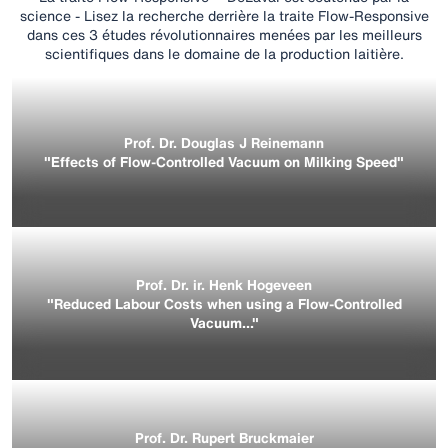
science - Lisez la recherche derrière la traite Flow-Responsive
dans ces 3 études révolutionnaires menées par les meilleurs
scientifiques dans le domaine de la production laitière.
Prof. Dr. Douglas J Reinemann
"Effects of Flow-Controlled Vacuum on Milking Speed"
Prof. Dr. ir. Henk Hogeveen
"Reduced Labour Costs when using a Flow-Controlled
Vacuum..."
Prof. Dr. Rupert Bruckmaier