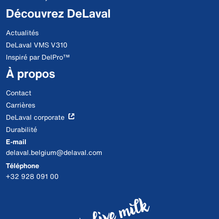
Découvrez DeLaval
Actualités
DeLaval VMS V310
Inspiré par DelPro™
À propos
Contact
Carrières
DeLaval corporate
Durabilité
E-mail
delaval.belgium@delaval.com
Téléphone
+32 928 091 00