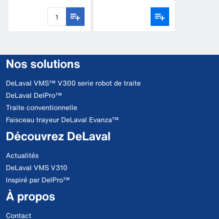
ouvert DeLaval
Nos solutions
DeLaval VMS™ V300 serie robot de traite
DeLaval DelPro™
Traite conventionnelle
Faisceau trayeur DeLaval Evanza™
Découvrez DeLaval
Actualités
DeLaval VMS V310
Inspiré par DelPro™
À propos
Contact