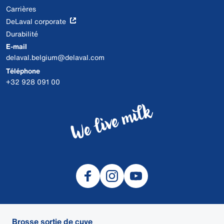
Carrières
DeLaval corporate
Durabilité
E-mail
delaval.belgium@delaval.com
Téléphone
+32 928 091 00
Brosse sortie de cuve